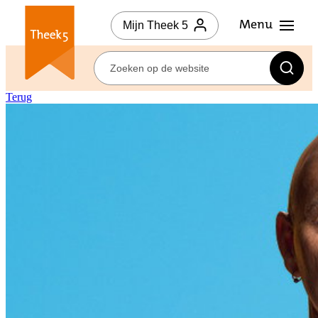
Mijn Theek 5
Terug