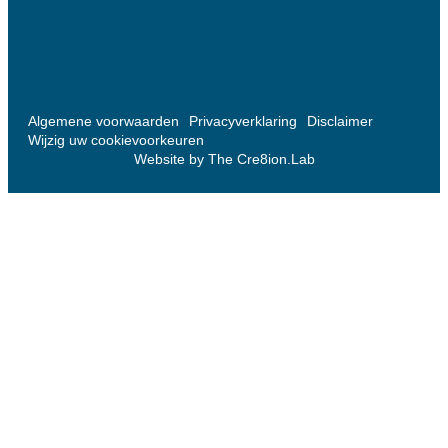
Algemene voorwaarden
Privacyverklaring
Disclaimer
Wijzig uw cookievoorkeuren
Website by The Cre8ion.Lab