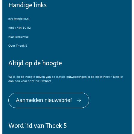
Handige links
info@theek5.nl
(085) 744 10 52
Klantenservice
Over Theek 5
Altijd op de hoogte
Wil je op de hoogte blijven van de laatste ontwikkelingen in de bibliotheek? Meld je
dan aan voor onze nieuwsbrief.
Aanmelden nieuwsbrief
Word lid van Theek 5