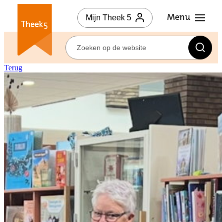
Mijn Theek 5
Terug