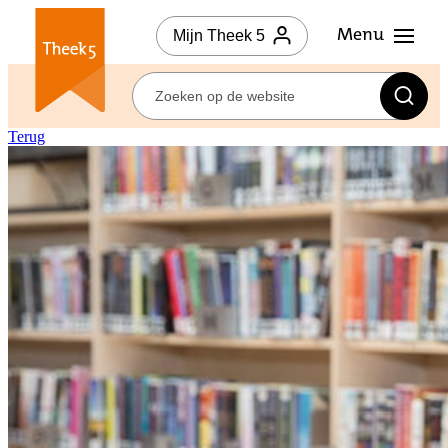
Mijn Theek 5
Terug