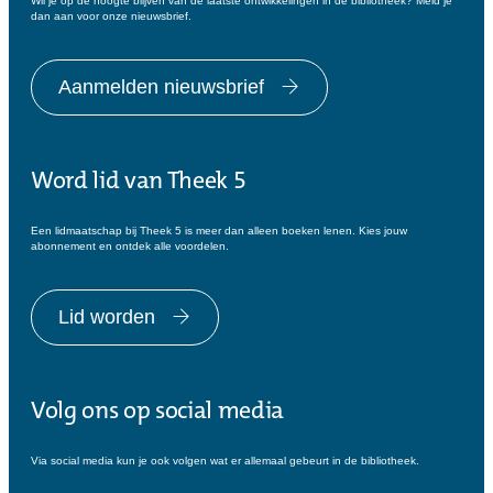
Wil je op de hoogte blijven van de laatste ontwikkelingen in de bibliotheek? Meld je
dan aan voor onze nieuwsbrief.
Aanmelden nieuwsbrief
Word lid van Theek 5
Een lidmaatschap bij Theek 5 is meer dan alleen boeken lenen. Kies jouw
abonnement en ontdek alle voordelen.
Lid worden
Volg ons op social media
Via social media kun je ook volgen wat er allemaal gebeurt in de bibliotheek.