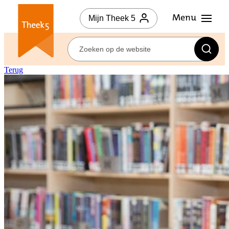
Mijn Theek 5
Terug