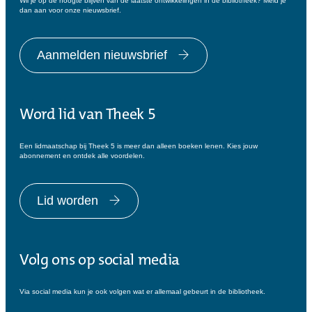
Wil je op de hoogte blijven van de laatste ontwikkelingen in de bibliotheek? Meld je
dan aan voor onze nieuwsbrief.
Aanmelden nieuwsbrief
Word lid van Theek 5
Een lidmaatschap bij Theek 5 is meer dan alleen boeken lenen. Kies jouw
abonnement en ontdek alle voordelen.
Lid worden
Volg ons op social media
Via social media kun je ook volgen wat er allemaal gebeurt in de bibliotheek.