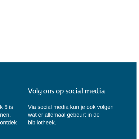
Volg ons op social media
k 5 is
Via social media kun je ook volgen
enen.
wat er allemaal gebeurt in de
 ontdek
bibliotheek.