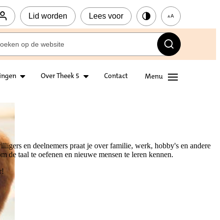
Lid worden
Lees voor
ingen
Over Theek 5
Contact