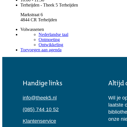
Handige links
Altijd
info@theek5.nl
Wil je o
laatste 
(085) 744 10 52
biblioth
onze nie
Klantenservice