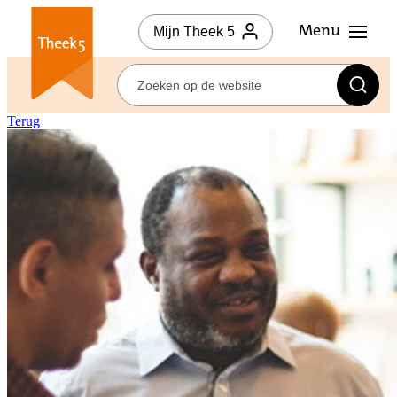
Mijn Theek 5
Terug