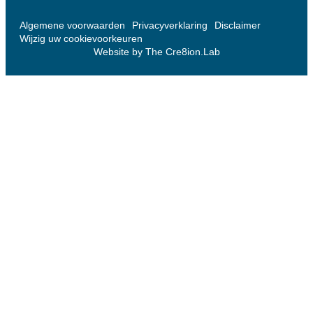
Algemene voorwaarden
Privacyverklaring
Disclaimer
Wijzig uw cookievoorkeuren
Website by The Cre8ion.Lab