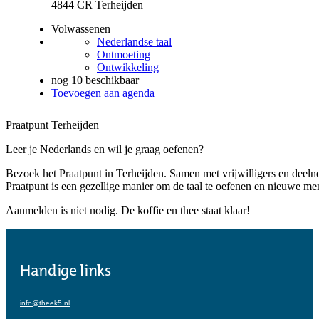
Handige links
info@theek5.nl