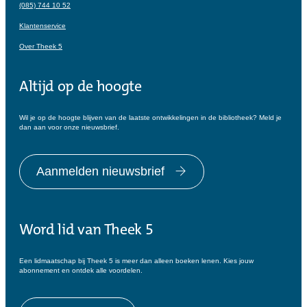
(085) 744 10 52
Klantenservice
Over Theek 5
Altijd op de hoogte
Wil je op de hoogte blijven van de laatste ontwikkelingen in de bibliotheek? Meld je
dan aan voor onze nieuwsbrief.
Aanmelden nieuwsbrief
Word lid van Theek 5
Een lidmaatschap bij Theek 5 is meer dan alleen boeken lenen. Kies jouw
abonnement en ontdek alle voordelen.